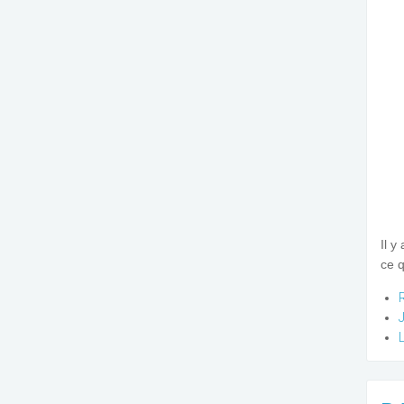
Il y
ce q