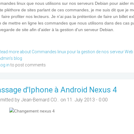
mandes linux que nous utilisons sur nos serveurs Debian pour aider ma
te pléthore de sites parlant de ces commandes, je me suis dit que je met
 faire profiter nos lecteurs. Je n'ai pas la prétention de faire un bille
e de mettre en ligne les commandes que nous utilisons dans des cas par
egarde de site afin d'aider à la gestion d'un serveur Debian.
Read more
about Commandes linux pour la gestion de nos serveur Web
admin's blog
Log in
to post comments
ssage d'Iphone à Android Nexus 4
mitted by
Jean-Bernard CO...
on 11. July 2013 - 0:00