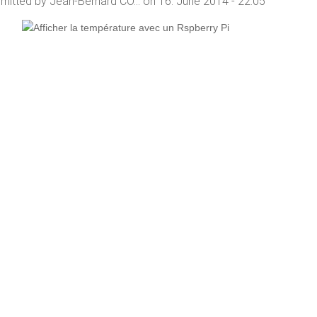
mitted by
Jean-Bernard CO...
on 16. June 2014 - 22:05