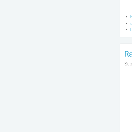
Ra
Sub