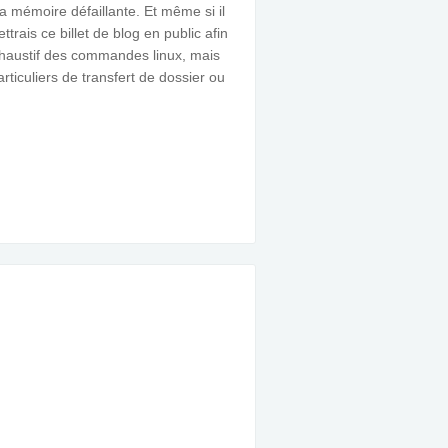
 mémoire défaillante. Et même si il
trais ce billet de blog en public afin
t exhaustif des commandes linux, mais
ticuliers de transfert de dossier ou