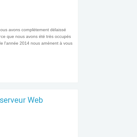
 nous avons complètement délaissé
parce que nous avons été très occupés
de l'année 2014 nous amènent à vous
 serveur Web