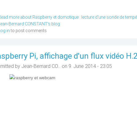
Read more
about Raspberry et domotique : lecture d'une sonde de tempér
Jean-Bernard CONSTANT's blog
Log in
to post comments
spberry Pi, affichage d'un flux vidéo H.
mitted by
Jean-Bernard CO...
on 9. June 2014 - 23:05