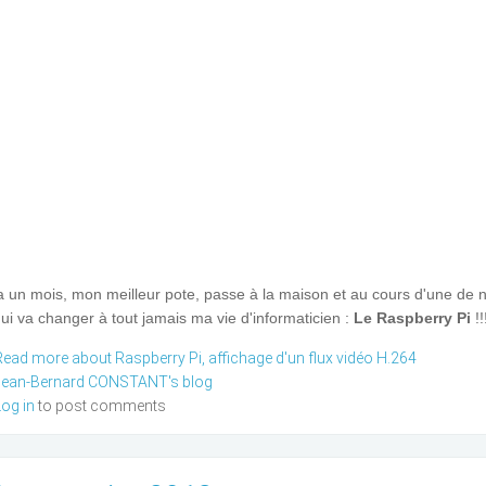
 a un mois, mon meilleur pote, passe à la maison et au cours d'une de n
ui va changer à tout jamais ma vie d'informaticien :
Le Raspberry Pi
!!!
Read more
about Raspberry Pi, affichage d'un flux vidéo H.264
Jean-Bernard CONSTANT's blog
Log in
to post comments