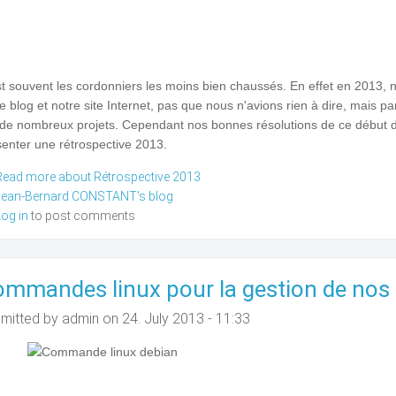
st souvent les cordonniers les moins bien chaussés. En effet en 2013,
e blog et notre site Internet, pas que nous n'avions rien à dire, mais 
 de nombreux projets. Cependant nos bonnes résolutions de ce début 
senter une rétrospective 2013.
Read more
about Rétrospective 2013
Jean-Bernard CONSTANT's blog
Log in
to post comments
mmandes linux pour la gestion de nos
mitted by
admin
on 24. July 2013 - 11:33