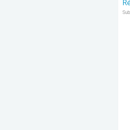
Ré
Sub