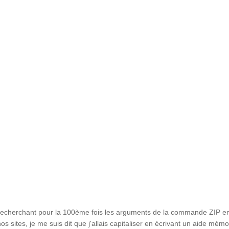
recherchant pour la 100ème fois les arguments de la commande ZIP en 
os sites, je me suis dit que j'allais capitaliser en écrivant un aide mémo