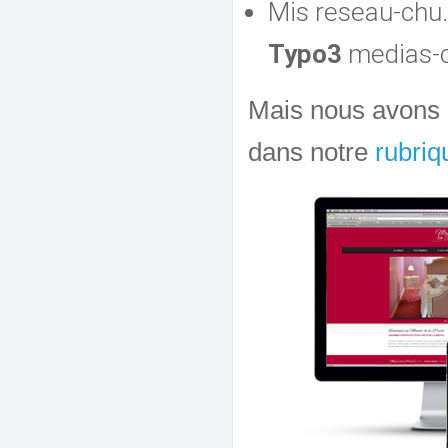
Mis reseau-chu
Typo3
medias-ch
Mais nous avons au
dans notre
rubriq