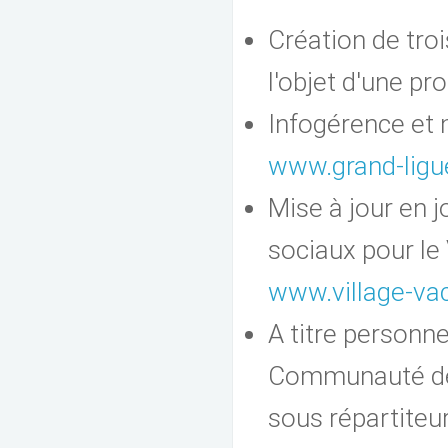
Création de troi
l'objet d'une pr
Infogérence et m
www.grand-liguei
Mise à jour en 
sociaux pour le
www.village-va
A titre personn
Communauté 
sous répartiteur