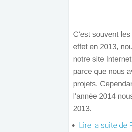
C'est souvent les
effet en 2013, no
notre site Interne
parce que nous a
projets. Cependan
l'année 2014 nou
2013.
Lire la suite
de R