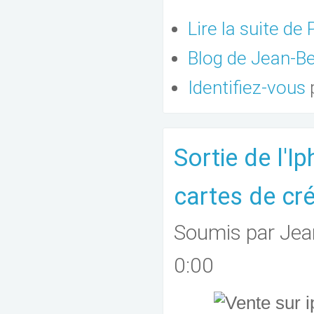
Lire la suite
de P
Blog de Jean-
Identifiez-vous
Sortie de l'I
cartes de cré
Soumis par
Jea
0:00