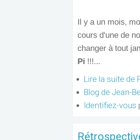
Il y a un mois, m
cours d'une de nos
changer à tout ja
Pi
!!!...
Lire la suite
de R
Blog de Jean-
Identifiez-vous
Rétrospecti