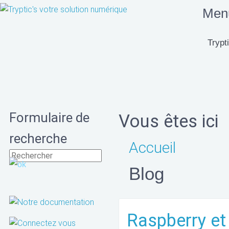
Menu
Trypti
Formulaire de
Vous êtes ici
recherche
Accueil
Blog
Raspberry et