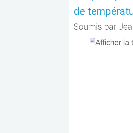
de températu
Soumis par
Jea