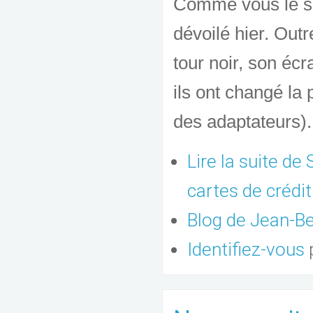
Comme vous le sav
dévoilé hier. Outr
tour noir, son écr
ils ont changé la 
des adaptateurs).
Lire la suite
de S
cartes de crédit
Blog de Jean-
Identifiez-vous