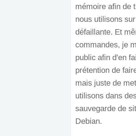
mémoire afin de t
nous utilisons s
défaillante. Et mê
commandes, je me 
public afin d'en fa
prétention de fai
mais juste de me
utilisons dans des
sauvegarde de site
Debian.