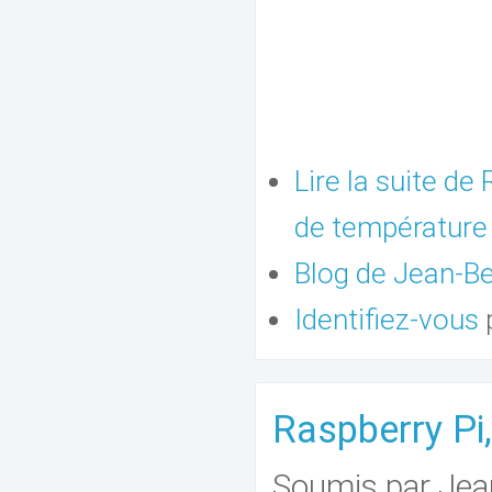
Lire la suite
de R
de température 
Blog de Jean-
Identifiez-vous
Raspberry Pi,
Soumis par
Jea