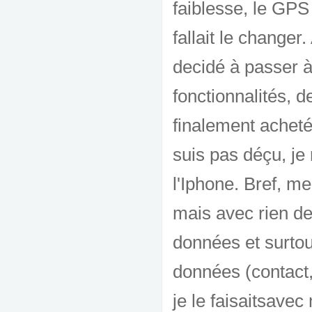
faiblesse, le GPS 
fallait le change
decidé à passer à
fonctionnalités, de
finalement acheté
suis pas déçu, je 
l'Iphone. Bref, m
mais avec rien de
données et surtou
données (contact
je le faisaitsave