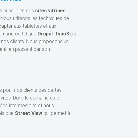
s aussi bien des
sites vitrines
,
. Nous utilisons les techniques de
dapter aux tablettes et aux
n-source tel que
Drupal
,
Typo3
ou
 nos clients. Nous proposons un
ent, en passant par son
 pour nos clients des cartes
tivités. Dans le domaine du e-
nées intermédiaire et nous
els que
Street View
qui permet à