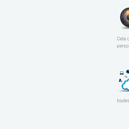
Cela c
perso
toute