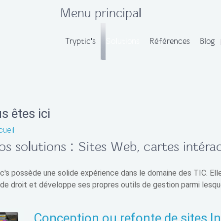
Menu principal
Tryptic's
Solutions
Références
Blog
s êtes ici
ueil
os solutions : Sites Web, cartes intérac
ic's possède une solide expérience dans le domaine des TIC. Elle
 de droit et développe ses propres outils de gestion parmi lesqu
Conception ou refonte de sites In