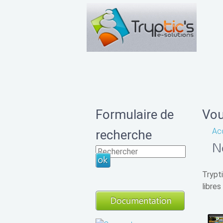
Formulaire de
Vou
Acc
recherche
N
Trypt
libres