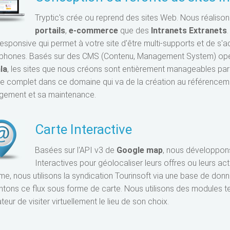
Tryptic's crée ou reprend des sites Web. Nous réalison
portails
,
e-commerce
que des
Intranets
Extranets
sponsive qui permet à votre site d'être multi-supports et de s'a
phones. Basés sur des CMS (Contenu, Management System) ope
la
, les sites que nous créons sont entièrement manageables par
ce complet dans ce domaine qui va de la création au référencem
gement et sa maintenance.
Carte Interactive
Basées sur l'API v3 de
Google map
, nous développons
Interactives pour géolocaliser leurs offres ou leurs ac
me, nous utilisons la syndication Tourinsoft via une base de don
ntons ce flux sous forme de carte. Nous utilisons des modules t
isateur de visiter virtuellement le lieu de son choix.